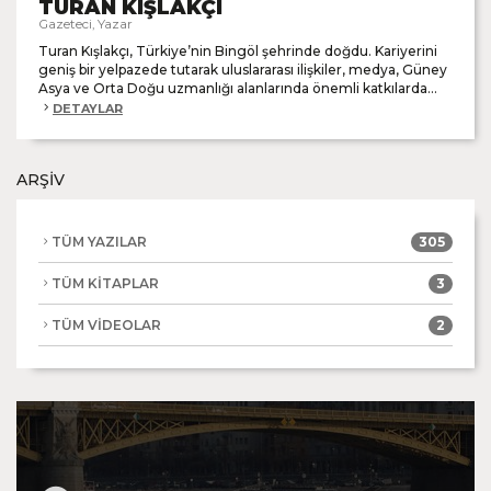
TURAN KIŞLAKÇI
Gazeteci, Yazar
Turan Kışlakçı, Türkiye’nin Bingöl şehrinde doğdu. Kariyerini
geniş bir yelpazede tutarak uluslararası ilişkiler, medya, Güney
Asya ve Orta Doğu uzmanlığı alanlarında önemli katkılarda...
DETAYLAR
ARŞİV
TÜM YAZILAR
305
TÜM KİTAPLAR
3
TÜM VİDEOLAR
2