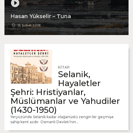
Hasan Yükselir – Tuna
15 Şubat 2018
KİTAP
Selanik,
Hayaletler
Şehri: Hristiyanlar,
Müslümanlar ve Yahudiler
(1430-1950)
Yeryüzünde Selanik kadar olağanüstü zengin bir geçmişe
sahip kent azdır. Osmanlı Devleti’nin...