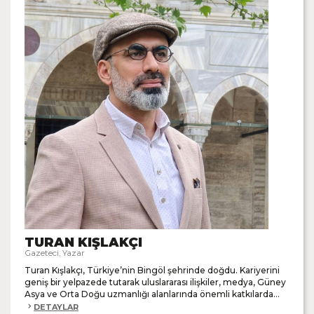
TURAN KIŞLAKÇI
Gazeteci, Yazar
Turan Kışlakçı, Türkiye’nin Bingöl şehrinde doğdu. Kariyerini
geniş bir yelpazede tutarak uluslararası ilişkiler, medya, Güney
Asya ve Orta Doğu uzmanlığı alanlarında önemli katkılarda...
DETAYLAR