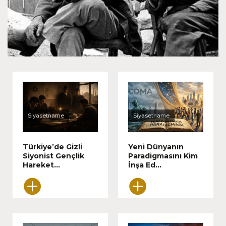
Dostlara ne oldu?
Siyasetname
Siyasetname
Türkiye’de Gizli
Yeni Dünyanın
Siyonist Gençlik
Paradigmasını Kim
Hareket...
İnşa Ed...