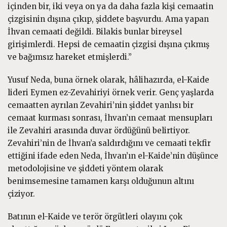
içinden bir, iki veya on ya da daha fazla kişi cemaatin
çizgisinin dışına çıkıp, şiddete başvurdu. Ama yapan
İhvan cemaati değildi. Bilakis bunlar bireysel
girişimlerdi. Hepsi de cemaatin çizgisi dışına çıkmış
ve bağımsız hareket etmişlerdi.”
Yusuf Neda, buna örnek olarak, hâlihazırda, el-Kaide
lideri Eymen ez-Zevahiriyi örnek verir. Genç yaşlarda
cemaatten ayrılan Zevahiri’nin şiddet yanlısı bir
cemaat kurması sonrası, İhvan’ın cemaat mensupları
ile Zevahiri arasında duvar ördüğünü belirtiyor.
Zevahiri’nin de İhvan’a saldırdığını ve cemaati tekfir
ettiğini ifade eden Neda, İhvan’ın el-Kaide’nin düşünce
metodolojisine ve şiddeti yöntem olarak
benimsemesine tamamen karşı olduğunun altını
çiziyor.
Batının el-Kaide ve terör örgütleri olayını çok