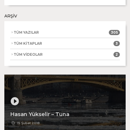
ARŞİV
TÜM YAZILAR
305
TÜM KİTAPLAR
3
TÜM VİDEOLAR
2
Hasan Yükselir – Tuna
15 Şubat 2018