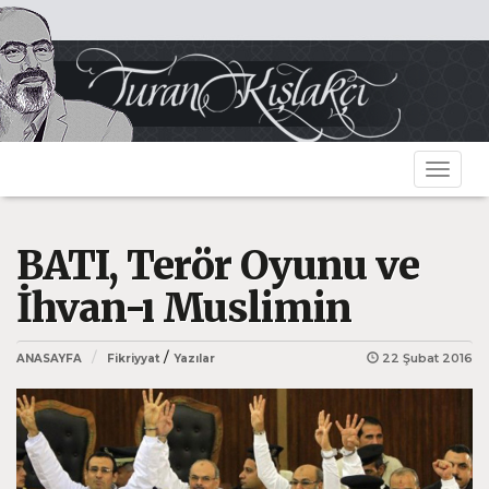
Toggle
navigat
BATI, Terör Oyunu ve
İhvan-ı Muslimin
/
22 Şubat 2016
ANASAYFA
Fikriyyat
Yazılar