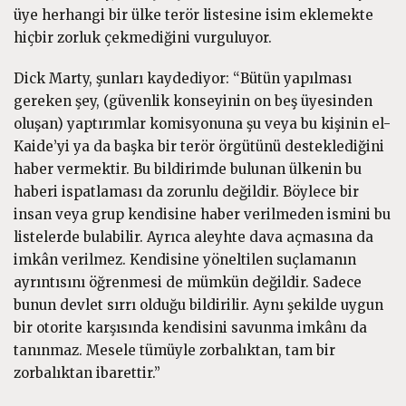
üye herhangi bir ülke terör listesine isim eklemekte
hiçbir zorluk çekmediğini vurguluyor.
Dick Marty, şunları kaydediyor: “Bütün yapılması
gereken şey, (güvenlik konseyinin on beş üyesinden
oluşan) yaptırımlar komisyonuna şu veya bu kişinin el-
Kaide’yi ya da başka bir terör örgütünü desteklediğini
haber vermektir. Bu bildirimde bulunan ülkenin bu
haberi ispatlaması da zorunlu değildir. Böylece bir
insan veya grup kendisine haber verilmeden ismini bu
listelerde bulabilir. Ayrıca aleyhte dava açmasına da
imkân verilmez. Kendisine yöneltilen suçlamanın
ayrıntısını öğrenmesi de mümkün değildir. Sadece
bunun devlet sırrı olduğu bildirilir. Aynı şekilde uygun
bir otorite karşısında kendisini savunma imkânı da
tanınmaz. Mesele tümüyle zorbalıktan, tam bir
zorbalıktan ibarettir.”