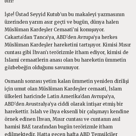
biri!”
İşte! Üstad Seyyid Kutub’un bu makaleyi yazmasının
üzerinden yarım asır geçti ve bugün, dünya halen
Müslüman Kardeşler Cemaati’ni konuşuyor.
Cakarta’dan Tanca’ya, ABD’den Avrupa’ya herkes
Müslüman Kardeşler hareketini tartışıyor. Kimisi Mısır
cuntası gibi İhvan’ı terörizmle itham ediyor, kimisi de
İslami cemaatlerin anası olan bu hareketin ümmetin
gözbebeğin olduğunu savunuyor.
Osmanlı sonrası yetim kalan ümmetin yeniden dirilişi
için umut olan Müslüman Kardeşler cemaati, İslam
ülkeleri haricinde Latin Amerika’dan Avrupa’ya,
ABD’den Avustralya’ya ciddi olarak intişar etmiş bir
harekettir. Islah ve ihya eksenli bir çalışmayı kendine
örnek edinen İhvan, Mısır cuntası ve cuntanın asıl
hamisi BAE tarafından bugün terörizmle itham
edilmektedir. Hatta geçen hafta ABD Temsilciler