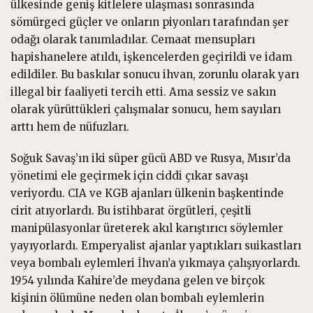
ülkesinde geniş kitlelere ulaşması sonrasında
sömürgeci güçler ve onların piyonları tarafından şer
odağı olarak tanımladılar. Cemaat mensupları
hapishanelere atıldı, işkencelerden geçirildi ve idam
edildiler. Bu baskılar sonucu ihvan, zorunlu olarak yarı
illegal bir faaliyeti tercih etti. Ama sessiz ve sakın
olarak yürüttükleri çalışmalar sonucu, hem sayıları
arttı hem de nüfuzları.
Soğuk Savaş’ın iki süper gücü ABD ve Rusya, Mısır’da
yönetimi ele geçirmek için ciddi çıkar savaşı
veriyordu. CIA ve KGB ajanları ülkenin başkentinde
cirit atıyorlardı. Bu istihbarat örgütleri, çeşitli
manipülasyonlar üreterek akıl karıştırıcı söylemler
yayıyorlardı. Emperyalist ajanlar yaptıkları suikastları
veya bombalı eylemleri İhvan’a yıkmaya çalışıyorlardı.
1954 yılında Kahire’de meydana gelen ve birçok
kişinin ölümüne neden olan bombalı eylemlerin