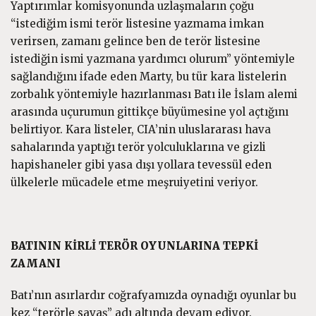
Yaptırımlar komisyonunda uzlaşmaların çoğu
“istediğim ismi terör listesine yazmama imkan
verirsen, zamanı gelince ben de terör listesine
istediğin ismi yazmana yardımcı olurum” yöntemiyle
sağlandığını ifade eden Marty, bu tür kara listelerin
zorbalık yöntemiyle hazırlanması Batı ile İslam alemi
arasında uçurumun gittikçe büyümesine yol açtığını
belirtiyor. Kara listeler, CIA’nin uluslararası hava
sahalarında yaptığı terör yolculuklarına ve gizli
hapishaneler gibi yasa dışı yollara tevessül eden
ülkelerle mücadele etme meşruiyetini veriyor.
BATININ KİRLİ TERÖR OYUNLARINA TEPKİ
ZAMANI
Batı’nın asırlardır coğrafyamızda oynadığı oyunlar bu
kez “terörle savaş” adı altında devam ediyor.