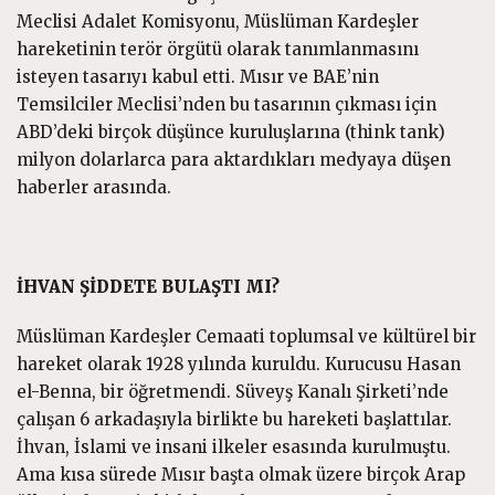
Meclisi Adalet Komisyonu, Müslüman Kardeşler
hareketinin terör örgütü olarak tanımlanmasını
isteyen tasarıyı kabul etti. Mısır ve BAE’nin
Temsilciler Meclisi’nden bu tasarının çıkması için
ABD’deki birçok düşünce kuruluşlarına (think tank)
milyon dolarlarca para aktardıkları medyaya düşen
haberler arasında.
İHVAN ŞİDDETE BULAŞTI MI?
Müslüman Kardeşler Cemaati toplumsal ve kültürel bir
hareket olarak 1928 yılında kuruldu. Kurucusu Hasan
el-Benna, bir öğretmendi. Süveyş Kanalı Şirketi’nde
çalışan 6 arkadaşıyla birlikte bu hareketi başlattılar.
İhvan, İslami ve insani ilkeler esasında kurulmuştu.
Ama kısa sürede Mısır başta olmak üzere birçok Arap