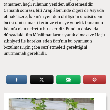
tamamen haçlı ruhunun yeniden nüksetmesidir.
Osmanlı sonrası, biri Arap âleminde diğeri de Asya’da
olmak üzere, İslam’ın yeniden dirilişinin öncüsü olan
bu iki dini cemaati terörize etmeye yönelik tamamen
İslam’a olan nefretin bir eseridir. Bundan dolayı da
dünyadaki tüm Müslümanların uyanık olması ve Haçlı
zihniyeti ile hareket eden Batı’nın bu oyununun
bozulması için çaba sarf etmeleri gerektiğini
unutmamak gereklidir.