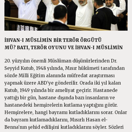
İHVAN-I MÜSLİMİN BİR TERÖR ÖRGÜTÜ
MÜ?
BATI, TERÖR OYUNU VE İHVAN-I MÜSLİMİN
20. yüzyılın önemli Müslüman düşünürlerinden Dr.
Seyyid Kutub, 1948 yılında, Mısır hükümeti tarafından
sözde Milli Eğitim alanında müfredat araştırması
yapmak üzere ABD’ye gönderilir. Orada iki yıl kalan
Kutub, 1949 yılında bir ameliyat geçirir. Hastanede
yattığı bir gün, hastane dışında bazı insanların ve
hastanedeki hemşirelerin kutlama yaptığını görür.
Hemşirelere, hangi bayramı kutladıklarını sorar. Onlar
da bayram kutlamadıklarını, Mısırlı Hasan el-
Benna’nın şehid edilişini kutladıklarını söyler. Sözleri