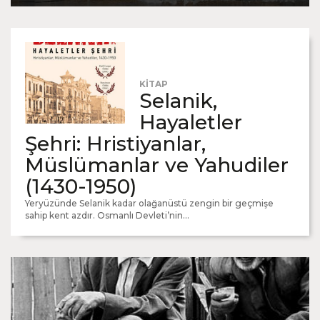
KİTAP
Selanik,
Hayaletler
Şehri: Hristiyanlar,
Müslümanlar ve Yahudiler
(1430-1950)
Yeryüzünde Selanik kadar olağanüstü zengin bir geçmişe
sahip kent azdır. Osmanlı Devleti’nin...