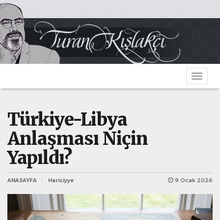
Toggle
navigat
Türkiye-Libya
Anlaşması Niçin
Yapıldı?
9 Ocak 2026
ANASAYFA
Hariciyye