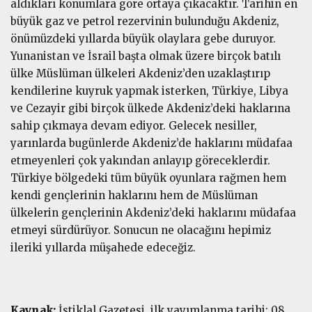
aldıkları konumlara göre ortaya çıkacaktır. Tarihin en
büyük gaz ve petrol rezervinin bulunduğu Akdeniz,
önümüzdeki yıllarda büyük olaylara gebe duruyor.
Yunanistan ve İsrail başta olmak üzere birçok batılı
ülke Müslüman ülkeleri Akdeniz’den uzaklaştırıp
kendilerine kuyruk yapmak isterken, Türkiye, Libya
ve Cezayir gibi birçok ülkede Akdeniz’deki haklarına
sahip çıkmaya devam ediyor. Gelecek nesiller,
yarınlarda bugünlerde Akdeniz’de haklarını müdafaa
etmeyenleri çok yakından anlayıp göreceklerdir.
Türkiye bölgedeki tüm büyük oyunlara rağmen hem
kendi gençlerinin haklarını hem de Müslüman
ülkelerin gençlerinin Akdeniz’deki haklarını müdafaa
etmeyi sürdürüyor. Sonucun ne olacağını hepimiz
ileriki yıllarda müşahede edeceğiz.
Kaynak:
İstiklal Gazetesi, ilk yayımlanma tarihi: 08