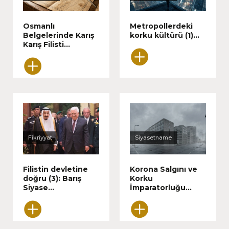
Osmanlı
Metropollerdeki
Belgelerinde Karış
korku kültürü (1)...
Karış Filisti...
Fikriyyat
Siyasetname
Filistin devletine
Korona Salgını ve
doğru (3): Barış
Korku
Siyase...
İmparatorluğu...