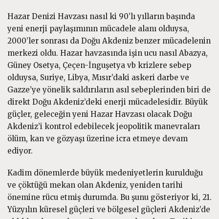
Hazar Denizi Havzası nasıl ki 90’lı yılların başında
yeni enerji paylaşımının mücadele alanı olduysa,
2000’ler sonrası da Doğu Akdeniz benzer mücadelenin
merkezi oldu. Hazar havzasında işin ucu nasıl Abazya,
Güney Osetya, Çeçen-İnguşetya vb krizlere sebep
olduysa, Suriye, Libya, Mısır’daki askeri darbe ve
Gazze’ye yönelik saldırıların asıl sebeplerinden biri de
direkt Doğu Akdeniz’deki enerji mücadelesidir. Büyük
güçler, geleceğin yeni Hazar Havzası olacak Doğu
Akdeniz’i kontrol edebilecek jeopolitik manevraları
ölüm, kan ve gözyaşı üzerine icra etmeye devam
ediyor.
Kadim dönemlerde büyük medeniyetlerin kurulduğu
ve çöktüğü mekan olan Akdeniz, yeniden tarihi
önemine rücu etmiş durumda. Bu şunu gösteriyor ki, 21.
Yüzyılın küresel güçleri ve bölgesel güçleri Akdeniz’de