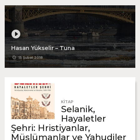
Hasan Yükselir – Tuna
15 Şubat 2018
KİTAP
Selanik,
Hayaletler
Şehri: Hristiyanlar,
Müslümanlar ve Yahudiler