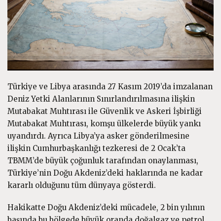
Türkiye ve Libya arasında 27 Kasım 2019’da imzalanan
Deniz Yetki Alanlarının Sınırlandırılmasına ilişkin
Mutabakat Muhtırası ile Güvenlik ve Askeri İşbirliği
Mutabakat Muhtırası, komşu ülkelerde büyük yankı
uyandırdı. Ayrıca Libya’ya asker gönderilmesine
ilişkin Cumhurbaşkanlığı tezkeresi de 2 Ocak’ta
TBMM’de büyük çoğunluk tarafından onaylanması,
Türkiye’nin Doğu Akdeniz’deki haklarında ne kadar
kararlı olduğunu tüm dünyaya gösterdi.
Hakikatte Doğu Akdeniz’deki mücadele, 2 bin yılının
başında bu bölgede büyük oranda doğalgaz ve petrol