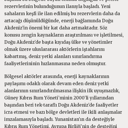
rezervlerinin bulunduğunun ilanıyla başladı. Yeni
sahaların keşfi ile ilan edilmiş bu rezervlerin daha da
artacağı düşünüldüğünde, enerji bağlamında Doğu
Akdeniz’in önemi bir kat daha artmaktadır. Söz
konusu zengin kaynakların araştırılması ve işletilmesi,
Doğu Akdeniz’de başta kıyıdaş ülke ve yönetimler
olmak üzere uluslararası aktörlerin iştahlarını
kabartmış, deniz yetki alanları sınırlandırma
faaliyetlerininin hızlanmasına neden olmuştur.
Bölgesel aktörler arasında, enerji kaynaklarının
paylaşımı odaklı olarak devam eden deniz yetki
alanlarının sınırlandırılmasına ilişkin ilk uyuşmazlık,
Güney Kıbrıs Rum Yöneti’minin 2000’li yıllarından
başından beri tek-taraflı Doğu Akdeniz’de faaliyetler
icra etmesi ve bazı bölge devletleri ile ikili anlaşmalar
imzalamasıyla başladı. Yunanistan’ın da desteğiyle
Kıbrıs Rum Yönetimi, Avrupa Birliği’nin de desteğini