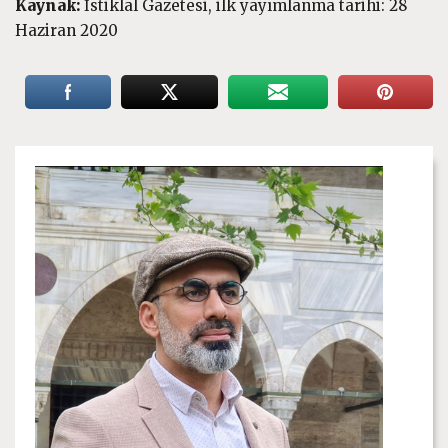
Kaynak:
İstiklal Gazetesi, ilk yayımlanma tarihi: 28
Haziran 2020