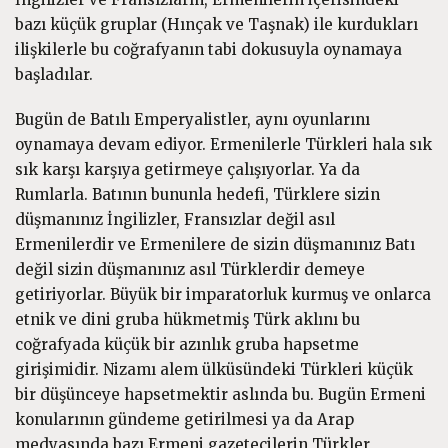
bazı küçük gruplar (Hınçak ve Taşnak) ile kurdukları
ilişkilerle bu coğrafyanın tabi dokusuyla oynamaya
başladılar.
Bugün de Batılı Emperyalistler, aynı oyunlarını
oynamaya devam ediyor. Ermenilerle Türkleri hala sık
sık karşı karşıya getirmeye çalışıyorlar. Ya da
Rumlarla. Batının bununla hedefi, Türklere sizin
düşmanınız İngilizler, Fransızlar değil asıl
Ermenilerdir ve Ermenilere de sizin düşmanınız Batı
değil sizin düşmanınız asıl Türklerdir demeye
getiriyorlar. Büyük bir imparatorluk kurmuş ve onlarca
etnik ve dini gruba hükmetmiş Türk aklını bu
coğrafyada küçük bir azınlık gruba hapsetme
girişimidir. Nizamı alem ülküsündeki Türkleri küçük
bir düşünceye hapsetmektir aslında bu. Bugün Ermeni
konularının gündeme getirilmesi ya da Arap
medyasında bazı Ermeni gazetecilerin Türkler