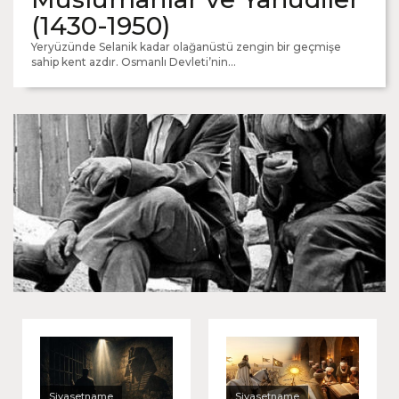
(1430-1950)
Yeryüzünde Selanik kadar olağanüstü zengin bir geçmişe
sahip kent azdır. Osmanlı Devleti’nin...
Dostlara ne oldu?
Siyasetname
Siyasetname