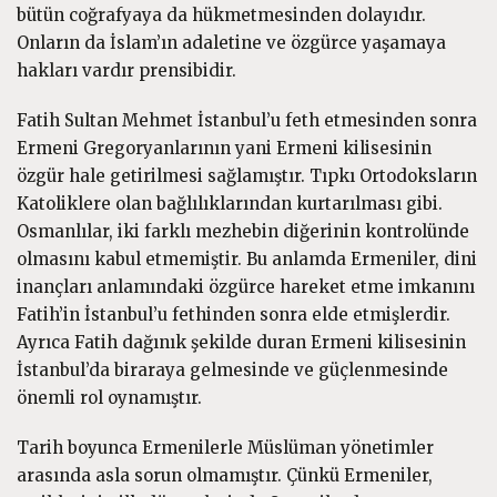
bütün coğrafyaya da hükmetmesinden dolayıdır.
Onların da İslam’ın adaletine ve özgürce yaşamaya
hakları vardır prensibidir.
Fatih Sultan Mehmet İstanbul’u feth etmesinden sonra
Ermeni Gregoryanlarının yani Ermeni kilisesinin
özgür hale getirilmesi sağlamıştır. Tıpkı Ortodoksların
Katoliklere olan bağlılıklarından kurtarılması gibi.
Osmanlılar, iki farklı mezhebin diğerinin kontrolünde
olmasını kabul etmemiştir. Bu anlamda Ermeniler, dini
inançları anlamındaki özgürce hareket etme imkanını
Fatih’in İstanbul’u fethinden sonra elde etmişlerdir.
Ayrıca Fatih dağınık şekilde duran Ermeni kilisesinin
İstanbul’da biraraya gelmesinde ve güçlenmesinde
önemli rol oynamıştır.
Tarih boyunca Ermenilerle Müslüman yönetimler
arasında asla sorun olmamıştır. Çünkü Ermeniler,