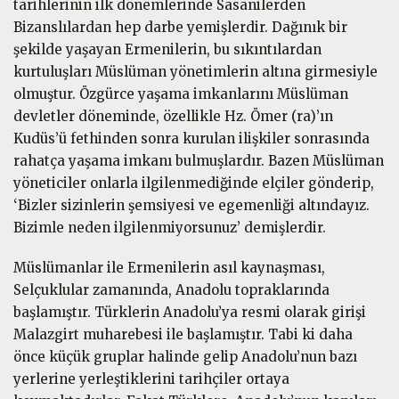
tarihlerinin ilk dönemlerinde Sasanilerden
Bizanslılardan hep darbe yemişlerdir. Dağınık bir
şekilde yaşayan Ermenilerin, bu sıkıntılardan
kurtuluşları Müslüman yönetimlerin altına girmesiyle
olmuştur. Özgürce yaşama imkanlarını Müslüman
devletler döneminde, özellikle Hz. Ömer (ra)’ın
Kudüs’ü fethinden sonra kurulan ilişkiler sonrasında
rahatça yaşama imkanı bulmuşlardır. Bazen Müslüman
yöneticiler onlarla ilgilenmediğinde elçiler gönderip,
‘Bizler sizinlerin şemsiyesi ve egemenliği altındayız.
Bizimle neden ilgilenmiyorsunuz’ demişlerdir.
Müslümanlar ile Ermenilerin asıl kaynaşması,
Selçuklular zamanında, Anadolu topraklarında
başlamıştır. Türklerin Anadolu’ya resmi olarak girişi
Malazgirt muharebesi ile başlamıştır. Tabi ki daha
önce küçük gruplar halinde gelip Anadolu’nun bazı
yerlerine yerleştiklerini tarihçiler ortaya