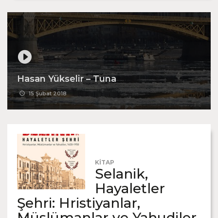
Hasan Yükselir – Tuna
15 Şubat 2018
KİTAP
Selanik,
Hayaletler
Şehri: Hristiyanlar,
Müslümanlar ve Yahudiler