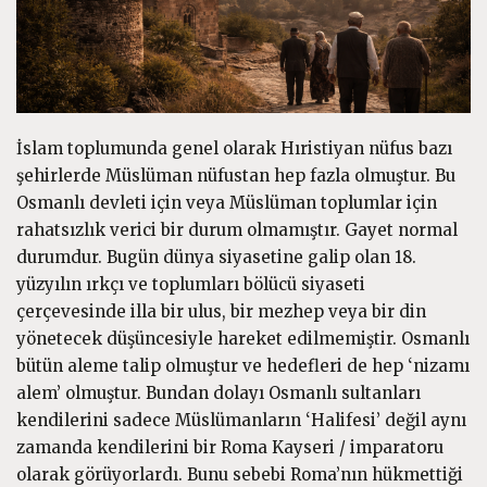
İslam toplumunda genel olarak Hıristiyan nüfus bazı
şehirlerde Müslüman nüfustan hep fazla olmuştur. Bu
Osmanlı devleti için veya Müslüman toplumlar için
rahatsızlık verici bir durum olmamıştır. Gayet normal
durumdur. Bugün dünya siyasetine galip olan 18.
yüzyılın ırkçı ve toplumları bölücü siyaseti
çerçevesinde illa bir ulus, bir mezhep veya bir din
yönetecek düşüncesiyle hareket edilmemiştir. Osmanlı
bütün aleme talip olmuştur ve hedefleri de hep ‘nizamı
alem’ olmuştur. Bundan dolayı Osmanlı sultanları
kendilerini sadece Müslümanların ‘Halifesi’ değil aynı
zamanda kendilerini bir Roma Kayseri / imparatoru
olarak görüyorlardı. Bunu sebebi Roma’nın hükmettiği