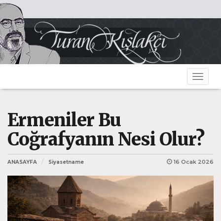
Toggle
navigat
Ermeniler Bu
Coğrafyanın Nesi Olur?
16 Ocak 2026
ANASAYFA
Siyasetname