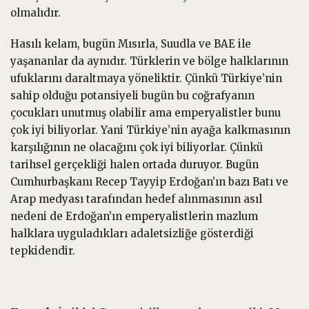
olmalıdır.
Hasılı kelam, bugün Mısırla, Suudla ve BAE ile
yaşananlar da aynıdır. Türklerin ve bölge halklarının
ufuklarını daraltmaya yöneliktir. Çünkü Türkiye’nin
sahip olduğu potansiyeli bugün bu coğrafyanın
çocukları unutmuş olabilir ama emperyalistler bunu
çok iyi biliyorlar. Yani Türkiye’nin ayağa kalkmasının
karşılığının ne olacağını çok iyi biliyorlar. Çünkü
tarihsel gerçekliği halen ortada duruyor. Bugün
Cumhurbaşkanı Recep Tayyip Erdoğan’ın bazı Batı ve
Arap medyası tarafından hedef alınmasının asıl
nedeni de Erdoğan’ın emperyalistlerin mazlum
halklara uyguladıkları adaletsizliğe gösterdiği
tepkidendir.