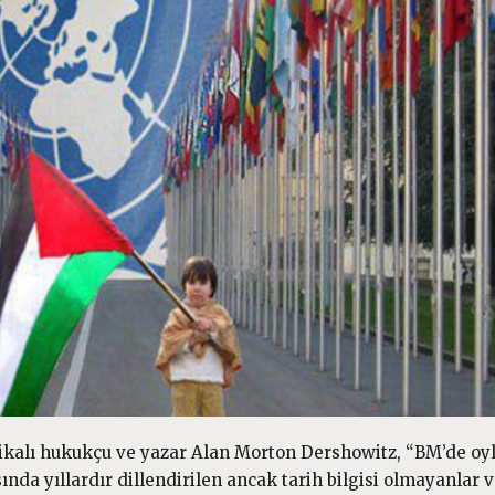
merikalı hukukçu ve yazar Alan Morton Dershowitz, “BM’de o
ısında yıllardır dillendirilen ancak tarih bilgisi olmayanlar 