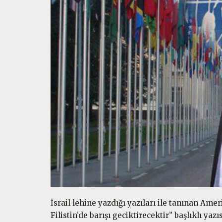
İsrail lehine yazdığı yazıları ile tanınan A
Filistin’de barışı geciktirecektir” başlıklı yaz