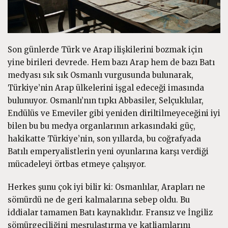
Son günlerde Türk ve Arap ilişkilerini bozmak için
yine birileri devrede. Hem bazı Arap hem de bazı Batı
medyası sık sık Osmanlı vurgusunda bulunarak,
Türkiye’nin Arap ülkelerini işgal edeceği imasında
bulunuyor. Osmanlı’nın tıpkı Abbasiler, Selçuklular,
Endülüs ve Emeviler gibi yeniden diriltilmeyeceğini iyi
bilen bu bu medya organlarının arkasındaki güç,
hakikatte Türkiye’nin, son yıllarda, bu coğrafyada
Batılı emperyalistlerin yeni oyunlarına karşı verdiği
mücadeleyi örtbas etmeye çalışıyor.
Herkes şunu çok iyi bilir ki: Osmanlılar, Arapları ne
sömürdü ne de geri kalmalarına sebep oldu. Bu
iddialar tamamen Batı kaynaklıdır. Fransız ve İngiliz
sömürgeciliğini meşrulaştırma ve katliamlarını