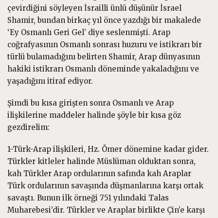
çevirdiğini söyleyen İsrailli ünlü düşünür İsrael
Shamir, bundan birkaç yıl önce yazdığı bir makalede
‘Ey Osmanlı Geri Gel’ diye seslenmişti. Arap
coğrafyasının Osmanlı sonrası huzuru ve istikrarı bir
türlü bulamadığını belirten Shamir, Arap dünyasının
hakiki istikrarı Osmanlı döneminde yakaladığını ve
yaşadığını itiraf ediyor.
Şimdi bu kısa girişten sonra Osmanlı ve Arap
ilişkilerine maddeler halinde şöyle bir kısa göz
gezdirelim:
1-Türk-Arap ilişkileri, Hz. Ömer dönemine kadar gider.
Türkler kitleler halinde Müslüman olduktan sonra,
kah Türkler Arap ordularının safında kah Araplar
Türk ordularının savaşında düşmanlarına karşı ortak
savaştı. Bunun ilk örneği 751 yılındaki Talas
Muharebesi’dir. Türkler ve Araplar birlikte Çin’e karşı