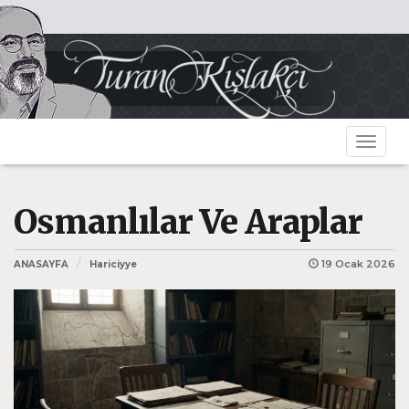
Toggle
navigat
Osmanlılar Ve Araplar
19 Ocak 2026
ANASAYFA
Hariciyye