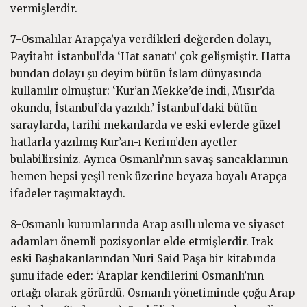
vermişlerdir.
7-Osmalılar Arapça’ya verdikleri değerden dolayı,
Payitaht İstanbul’da ‘Hat sanatı’ çok gelişmiştir. Hatta
bundan dolayı şu deyim bütün İslam dünyasında
kullanılır olmuştur: ‘Kur’an Mekke’de indi, Mısır’da
okundu, İstanbul’da yazıldı.’ İstanbul’daki bütün
saraylarda, tarihi mekanlarda ve eski evlerde güzel
hatlarla yazılmış Kur’an-ı Kerim’den ayetler
bulabilirsiniz. Ayrıca Osmanlı’nın savaş sancaklarının
hemen hepsi yeşil renk üzerine beyaza boyalı Arapça
ifadeler taşımaktaydı.
8-Osmanlı kurumlarında Arap asıllı ulema ve siyaset
adamları önemli pozisyonlar elde etmişlerdir. Irak
eski Başbakanlarından Nuri Said Paşa bir kitabında
şunu ifade eder: ‘Araplar kendilerini Osmanlı’nın
ortağı olarak görürdü. Osmanlı yönetiminde çoğu Arap