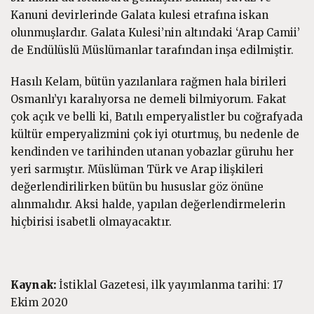
Kanuni devirlerinde Galata kulesi etrafına iskan
olunmuşlardır. Galata Kulesi’nin altındaki ‘Arap Camii’
de Endülüslü Müslümanlar tarafından inşa edilmiştir.
Hasılı Kelam, bütün yazılanlara rağmen hala birileri
Osmanlı’yı karalıyorsa ne demeli bilmiyorum. Fakat
çok açık ve belli ki, Batılı emperyalistler bu coğrafyada
kültür emperyalizmini çok iyi oturtmuş, bu nedenle de
kendinden ve tarihinden utanan yobazlar güruhu her
yeri sarmıştır. Müslüman Türk ve Arap ilişkileri
değerlendirilirken bütün bu hususlar göz önüne
alınmalıdır. Aksi halde, yapılan değerlendirmelerin
hiçbirisi isabetli olmayacaktır.
Kaynak:
İstiklal Gazetesi, ilk yayımlanma tarihi: 17
Ekim 2020