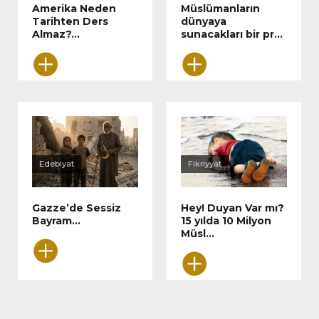
Amerika Neden
Müslümanların
Tarihten Ders
dünyaya
Almaz?...
sunacakları bir pr...
Edebiyat
Fikriyyat
Gazze’de Sessiz
Hey! Duyan Var mı?
Bayram...
15 yılda 10 Milyon
Müsl...