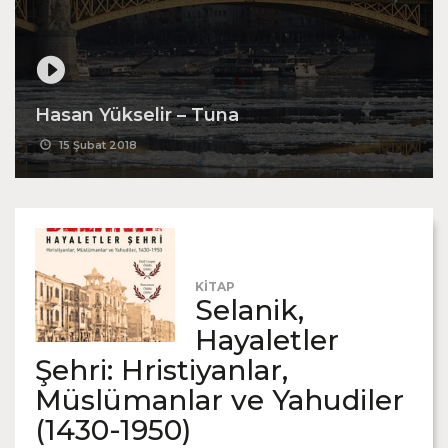
Hasan Yükselir – Tuna
15 Şubat 2018
KİTAP
Selanik,
Hayaletler
Şehri: Hristiyanlar,
Müslümanlar ve Yahudiler
(1430-1950)